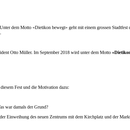
nter dem Motto «Dietikon bewegt» geht mit einem grossen Stadtfest die
.
präsident Otto Müller. Im September 2018 wird unter dem Motto
«Dietiko
 diesem Fest und die Motivation dazu:
 Was war damals der Grund?
ch der Einweihung des neuen Zentrums mit dem Kirchplatz und der Markth