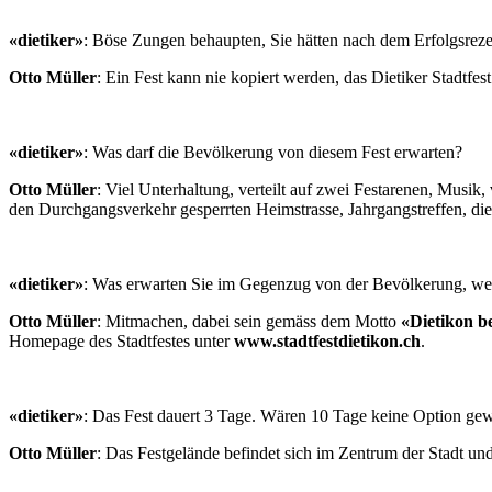
«dietiker»
: Böse Zungen behaupten, Sie hätten nach dem Erfolgsreze
Otto Müller
: Ein Fest kann nie kopiert werden, das Dietiker Stadtfest
«dietiker»
: Was darf die Bevölkerung von diesem Fest erwarten?
Otto Müller
: Viel Unterhaltung, verteilt auf zwei Festarenen, Musik
den Durchgangsverkehr gesperrten Heimstrasse, Jahrgangstreffen, die
«dietiker»
: Was erwarten Sie im Gegenzug von der Bevölkerung, we
Otto Müller
: Mitmachen, dabei sein gemäss dem Motto
«Dietikon b
Homepage des Stadtfestes unter
www.stadtfestdietikon.ch
.
«dietiker»
: Das Fest dauert 3 Tage. Wären 10 Tage keine Option gew
Otto Müller
: Das Festgelände befindet sich im Zentrum der Stadt un