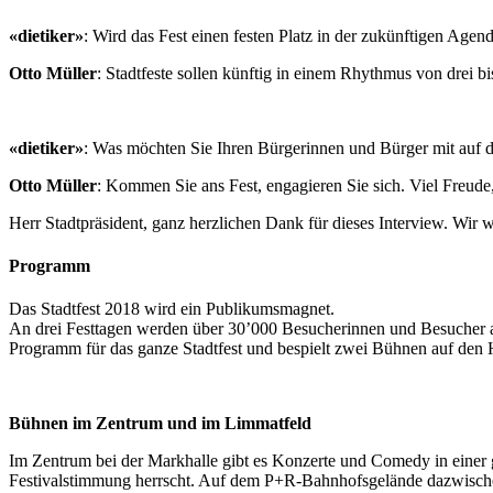
«dietiker»
: Wird das Fest einen festen Platz in der zukünftigen Agen
Otto Müller
: Stadtfeste sollen künftig in einem Rhythmus von drei 
«dietiker»
: Was möchten Sie Ihren Bürgerinnen und Bürger mit auf 
Otto Müller
: Kommen Sie ans Fest, engagieren Sie sich. Viel Freud
Herr Stadtpräsident, ganz herzlichen Dank für dieses Interview. Wir
Programm
Das Stadtfest 2018 wird ein Publikumsmagnet.
An drei Festtagen werden über 30’000 Besucherinnen und Besucher aus
Programm für das ganze Stadtfest und bespielt zwei Bühnen auf den H
Bühnen im Zentrum und im Limmatfeld
Im Zentrum bei der Markhalle gibt es Konzerte und Comedy in einer
Festivalstimmung herrscht. Auf dem P+R-Bahnhofsgelände dazwischen s