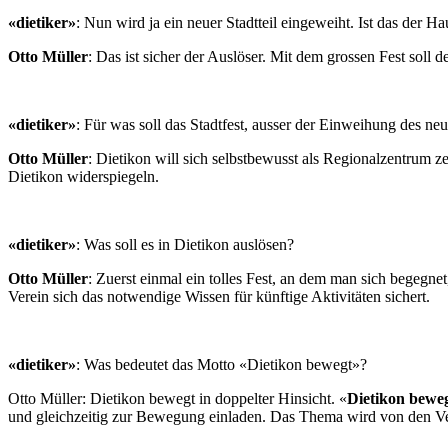
«dietiker»
: Nun wird ja ein neuer Stadtteil eingeweiht. Ist das der Ha
Otto Müller
: Das ist sicher der Auslöser. Mit dem grossen Fest sol
«dietiker»
: Für was soll das Stadtfest, ausser der Einweihung des ne
Otto Müller
: Dietikon will sich selbstbewusst als Regionalzentrum z
Dietikon widerspiegeln.
«dietiker»
: Was soll es in Dietikon auslösen?
Otto Müller
: Zuerst einmal ein tolles Fest, an dem man sich begegne
Verein sich das notwendige Wissen für künftige Aktivitäten sichert.
«dietiker»
: Was bedeutet das Motto «Dietikon bewegt»?
Otto Müller: Dietikon bewegt in doppelter Hinsicht. «
Dietikon bewe
und gleichzeitig zur Bewegung einladen. Das Thema wird von den V