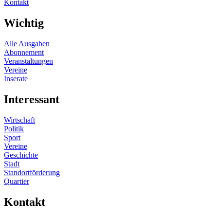
Kontakt
Wichtig
Alle Ausgaben
Abonnement
Veranstaltungen
Vereine
Inserate
Interessant
Wirtschaft
Politik
Sport
Vereine
Geschichte
Stadt
Standortförderung
Quartier
Kontakt