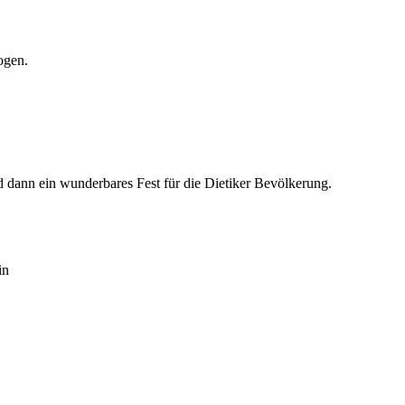
ogen.
d dann ein wunderbares Fest für die Dietiker Bevölkerung.
in