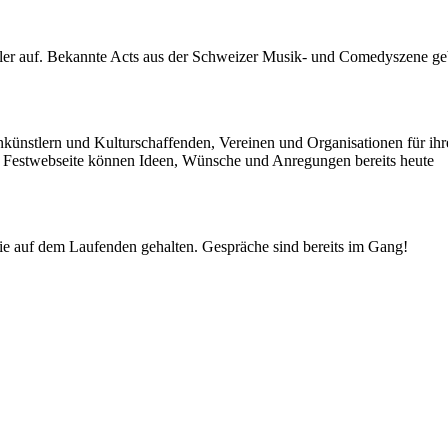
stler auf. Bekannte Acts aus der Schweizer Musik- und Comedyszene g
ünstlern und Kulturschaffenden, Vereinen und Organisationen für ihr
r Festwebseite können Ideen, Wünsche und Anregungen bereits heute
Sie auf dem Laufenden gehalten. Gespräche sind bereits im Gang!