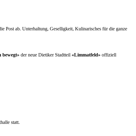
 Post ab. Unterhaltung, Geselligkeit, Kulinarisches für die ganze
n bewegt»
der neue Dietiker Stadtteil
«Limmatfeld»
offiziell
alle statt.