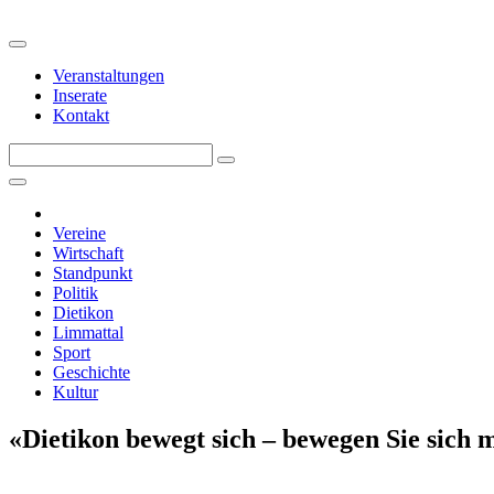
Veranstaltungen
Inserate
Kontakt
Vereine
Wirtschaft
Standpunkt
Politik
Dietikon
Limmattal
Sport
Geschichte
Kultur
«Dietikon bewegt sich – bewegen Sie sich m