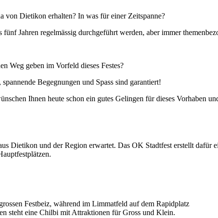
da von Dietikon erhalten? In was für einer Zeitspanne?
bis fünf Jahren regelmässig durchgeführt werden, aber immer themenbez
den Weg geben im Vorfeld dieses Festes?
e, spannende Begegnungen und Spass sind garantiert!
 wünschen Ihnen heute schon ein gutes Gelingen für dieses Vorhaben un
 Dietikon und der Region erwartet. Das OK Stadtfest erstellt dafür e
auptfestplätzen.
 grossen Festbeiz, während im Limmatfeld auf dem Rapidplatz
teht eine Chilbi mit Attraktionen für Gross und Klein.