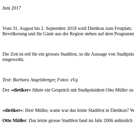
Juni 2017
Vom 31. August bis 2. September 2018 wird Dietikon zum Festplatz. U
Bevölkerung und für Gäste aus der Region stehen auf dem Programm
Die Zeit ist reif für ein grosses Stadtfest, so die Aussage von Stadt
eingeweiht.
Text: Barbara Angelsberger, Fotos: zVg
Der
«dietiker»
führte ein Gespräch mit Stadtpräsident Otto Müller zu
«dietiker»
: Herr Müller, wann war das letzte Stadtfest in Dietikon?
Otto Müller
: Das letzte grosse Stadtfest fand im Jahr 2006 anlässli