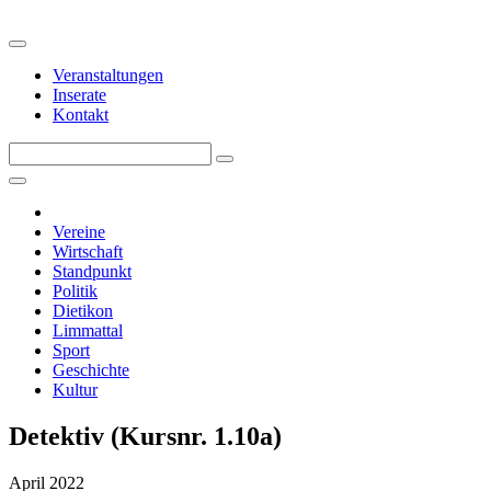
Veranstaltungen
Inserate
Kontakt
Vereine
Wirtschaft
Standpunkt
Politik
Dietikon
Limmattal
Sport
Geschichte
Kultur
Detektiv (Kursnr. 1.10a)
April 2022