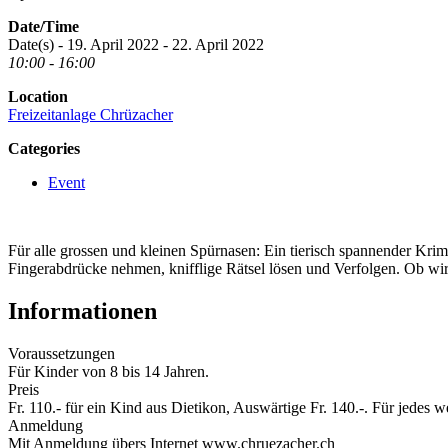
Date/Time
Date(s) - 19. April 2022 - 22. April 2022
10:00 - 16:00
Location
Freizeitanlage Chrüzacher
Categories
Event
Für alle grossen und kleinen Spürnasen: Ein tierisch spannender Kr
Fingerabdrücke nehmen, knifflige Rätsel lösen und Verfolgen. Ob wi
Informationen
Voraussetzungen
Für Kinder von 8 bis 14 Jahren.
Preis
Fr. 110.- für ein Kind aus Dietikon, Auswärtige Fr. 140.-. Für jedes 
Anmeldung
Mit Anmeldung übers Internet www.chruezacher.ch