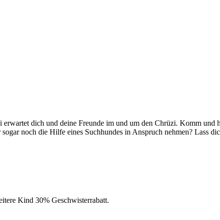
imi erwartet dich und deine Freunde im und um den Chrüzi. Komm und hi
r sogar noch die Hilfe eines Suchhundes in Anspruch nehmen? Lass dic
weitere Kind 30% Geschwisterrabatt.