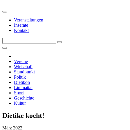
Veranstaltungen
Inserate
Kontakt
Vereine
Wirtschaft
Standpunkt
Politik
Dietikon
Limmattal
Sport
Geschichte
Kultur
Dietike kocht!
März 2022