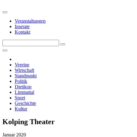
Veranstaltungen
Inserate
Kontakt
Vereine
Wirtschaft
Standpunkt
Politik
Dietikon
Limmattal
Sport
Geschichte
Kultur
Kolping Theater
Januar 2020