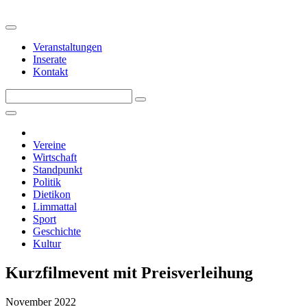
Veranstaltungen
Inserate
Kontakt
Vereine
Wirtschaft
Standpunkt
Politik
Dietikon
Limmattal
Sport
Geschichte
Kultur
Kurzfilmevent mit Preisverleihung
November 2022