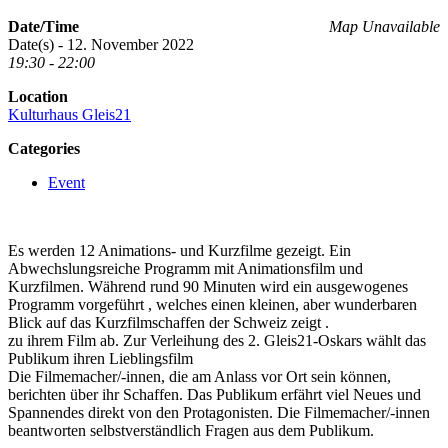
Date/Time
Map Unavailable
Date(s) - 12. November 2022
19:30 - 22:00
Location
Kulturhaus Gleis21
Categories
Event
Es werden 12 Animations- und Kurzfilme gezeigt. Ein
Abwechslungsreiche Programm mit Animationsfilm und
Kurzfilmen. Während rund 90 Minuten wird ein ausgewogenes
Programm vorgeführt , welches einen kleinen, aber wunderbaren
Blick auf das Kurzfilmschaffen der Schweiz zeigt .
zu ihrem Film ab. Zur Verleihung des 2. Gleis21-Oskars wählt das
Publikum ihren Lieblingsfilm
Die Filmemacher/-innen, die am Anlass vor Ort sein können,
berichten über ihr Schaffen. Das Publikum erfährt viel Neues und
Spannendes direkt von den Protagonisten. Die Filmemacher/-innen
beantworten selbstverständlich Fragen aus dem Publikum.