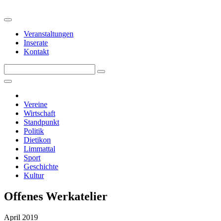
Veranstaltungen
Inserate
Kontakt
Vereine
Wirtschaft
Standpunkt
Politik
Dietikon
Limmattal
Sport
Geschichte
Kultur
Offenes Werkatelier
April 2019