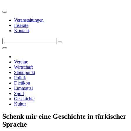
Veranstaltungen
Inserate
Kontakt
Vereine
Wirtschaft
Standpunkt
Politik
Dietikon
Limmattal
Sport
Geschichte
Kultur
Schenk mir eine Geschichte in türkischer
Sprache