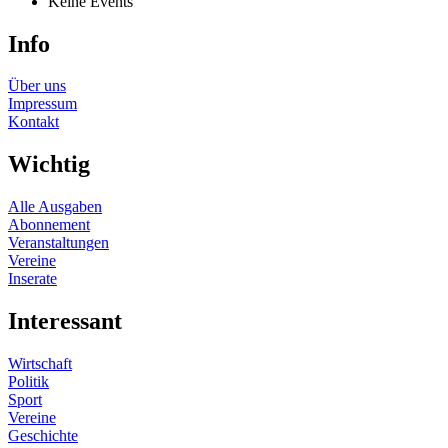
Keine Events
Info
Über uns
Impressum
Kontakt
Wichtig
Alle Ausgaben
Abonnement
Veranstaltungen
Vereine
Inserate
Interessant
Wirtschaft
Politik
Sport
Vereine
Geschichte