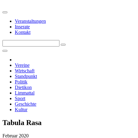
Veranstaltungen
Inserate
Kontakt
Vereine
Wirtschaft
Standpunkt
Politik
Dietikon
Limmattal
Sport
Geschichte
Kultur
Tabula Rasa
Februar 2020