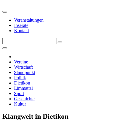
Veranstaltungen
Inserate
Kontakt
Vereine
Wirtschaft
Standpunkt
Politik
Dietikon
Limmattal
Sport
Geschichte
Kultur
Klangwelt in Dietikon