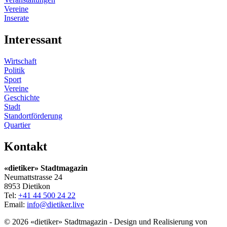
Vereine
Inserate
Interessant
Wirtschaft
Politik
Sport
Vereine
Geschichte
Stadt
Standortförderung
Quartier
Kontakt
«dietiker» Stadtmagazin
Neumattstrasse 24
8953 Dietikon
Tel:
+41 44 500 24 22
Email:
info@dietiker.live
© 2026 «dietiker» Stadtmagazin - Design und Realisierung von