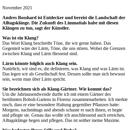
November 2021
Andres Bosshard ist Entdecker und bereist die Landschaft der
Alltagsklänge. Die Zukunft des Limmattals habe mit diesen
Klängen zu tun, sagt der Künstler.
Was ist ein Klang?
Das Wort Klang beschreibt Töne, die wir gerne haben. Das
Gegenteil wäre der Lärm, Töne, die uns stören. Wobei die Grenzen
zwischen Klang und Lärm fliessend sind.
Lärm könnte folglich auch Klang sein.
Natürlich, wir sind es, die definieren, was Klang und was Lärm ist.
Das legen wir als Gesellschaft fest. Dessen sollte man sich bewusst
sein, wenn man über Lärm spricht.
Sie bezeichnen sich als Klang-Gärtner. Wie kommt das?
Um die Jahrtausendwende durfte ich mit einem Gärtner des
berühmten Boboli-Gartens in Florenz zusammenarbeiten. Ich merkte
rasch, dass er eine besondere Haltung gegenüber Pflanzen hatte:
Morgens, nachmittags und abends schaute er nach ihnen, er hegte
und pflegte sie. Genau das wollte ich anschliessend auch erreichen,
Alltagsklänge hegen und pflegen. Das ist seither meine Maxime.