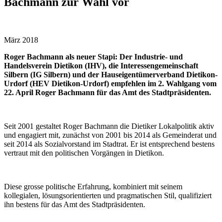
Bachmann zur Wahl vor
März 2018
Roger Bachmann als neuer Stapi: Der Industrie- und
Handelsverein Dietikon (IHV), die Interessengemeinschaft
Silbern (IG Silbern) und der Hauseigentümerverband Dietikon-
Urdorf (HEV Dietikon-Urdorf) empfehlen im 2. Wahlgang vom
22. April Roger Bachmann für das Amt des Stadtpräsidenten.
Seit 2001 gestaltet Roger Bachmann die Dietiker Lokalpolitik aktiv
und engagiert mit, zunächst von 2001 bis 2014 als Gemeinderat und
seit 2014 als Sozialvorstand im Stadtrat. Er ist entsprechend bestens
vertraut mit den politischen Vorgängen in Dietikon.
Diese grosse politische Erfahrung, kombiniert mit seinem
kollegialen, lösungsorientierten und pragmatischen Stil, qualifiziert
ihn bestens für das Amt des Stadtpräsiden­ten.