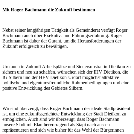
Mit Roger Bachmann die Zukunft bestimmen
Nebst seiner langjährigen Tätigkeit als Gemeinderat verfügt Roger
Bachmann auch über Exekutiv- und Führungserfahrung. Roger
Bachmann ist daher der Garant, um die Herausforderungen der
Zukunft erfolg­reich zu bewältigen.
Um auch in Zukunft Arbeitsplätze und Steuersubstrat in Dietikon zu
sichern und neu zu schaffen, wünschen sich der IHV Dietikon, die
IG Silbern und der HEV Dietikon-Urdorf möglichst attraktive
politische und eigentumsfreundliche Rahmenbedingun­gen und eine
positive Entwicklung des Gebietes Silbern.
Wir sind überzeugt, dass Roger Bachmann der ideale Stadtpräsident
ist, um eine zukunftsgerichtete Entwicklung der Stadt Dietikon zu
ermöglichen. Auch sind wir überzeugt, dass Roger Bachmann
unsere Stadt mit Elan hervorragend als Stapi nach aussen
repräsentieren und sich wie bisher für das Wohl der Bürgerinnen