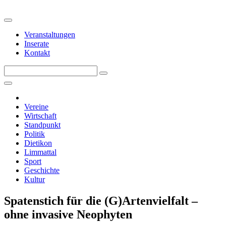
Veranstaltungen
Inserate
Kontakt
Vereine
Wirtschaft
Standpunkt
Politik
Dietikon
Limmattal
Sport
Geschichte
Kultur
Spatenstich für die (G)Artenvielfalt –
ohne invasive Neophyten