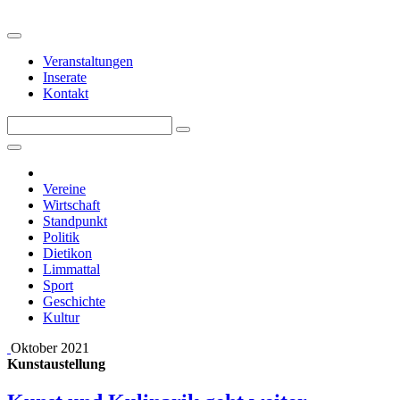
Veranstaltungen
Inserate
Kontakt
Vereine
Wirtschaft
Standpunkt
Politik
Dietikon
Limmattal
Sport
Geschichte
Kultur
Oktober 2021
Kunstaustellung