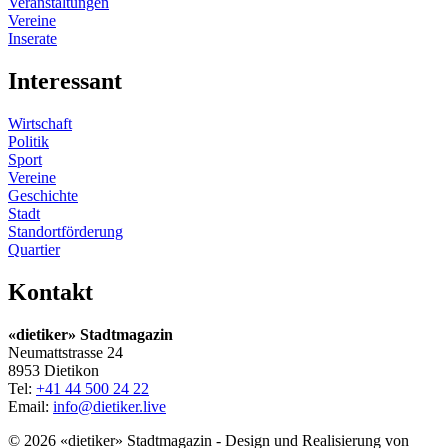
Veranstaltungen
Vereine
Inserate
Interessant
Wirtschaft
Politik
Sport
Vereine
Geschichte
Stadt
Standortförderung
Quartier
Kontakt
«dietiker» Stadtmagazin
Neumattstrasse 24
8953 Dietikon
Tel:
+41 44 500 24 22
Email:
info@dietiker.live
© 2026 «dietiker» Stadtmagazin - Design und Realisierung von