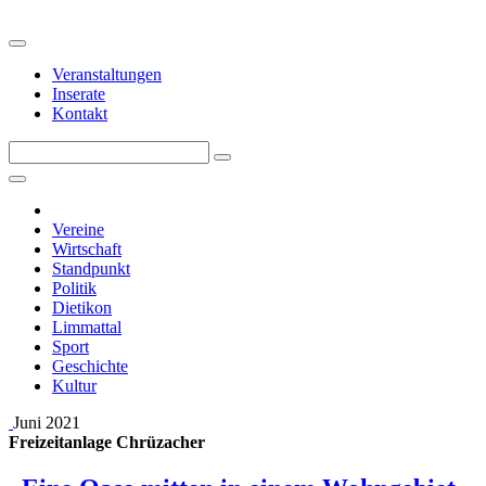
Veranstaltungen
Inserate
Kontakt
Vereine
Wirtschaft
Standpunkt
Politik
Dietikon
Limmattal
Sport
Geschichte
Kultur
Juni 2021
Freizeitanlage Chrüzacher