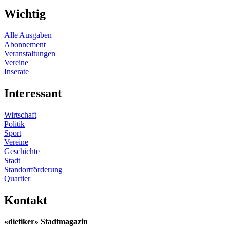
Wichtig
Alle Ausgaben
Abonnement
Veranstaltungen
Vereine
Inserate
Interessant
Wirtschaft
Politik
Sport
Vereine
Geschichte
Stadt
Standortförderung
Quartier
Kontakt
«dietiker» Stadtmagazin