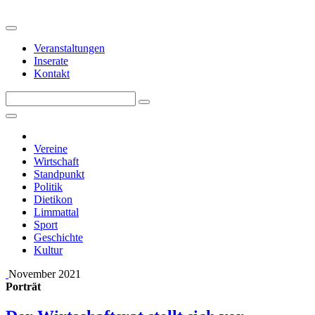
Veranstaltungen
Inserate
Kontakt
Vereine
Wirtschaft
Standpunkt
Politik
Dietikon
Limmattal
Sport
Geschichte
Kultur
November 2021
Porträt