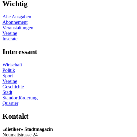
Wichtig
Alle Ausgaben
Abonnement
Veranstaltungen
Vereine
Inserate
Interessant
Wirtschaft
Politik
Sport
Vereine
Geschichte
Stadt
Standortförderung
Quartier
Kontakt
«dietiker» Stadtmagazin
Neumattstrasse 24