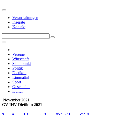
Veranstaltungen
Inserate
Kontakt
Vereine
Wirtschaft
Standpunkt
Politik
Dietikon
Limmattal
Sport
Geschichte
Kultur
November 2021
GV IHV Dietikon 2021