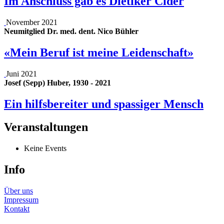
Im Anschluss gab es Dietiker Cider
November 2021
Neumitglied Dr. med. dent. Nico Bühler
«Mein Beruf ist meine Leidenschaft»
Juni 2021
Josef (Sepp) Huber, 1930 - 2021
Ein hilfsbereiter und spassiger Mensch
Veranstaltungen
Keine Events
Info
Über uns
Impressum
Kontakt