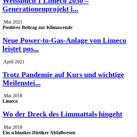
Weissbuch 1 Limeco 2050 –
Generationenprojekt i...
Mai 2021
Positiver Beitrag zur Klimawende
Neue Power-to-Gas-Anlage von Limeco
leistet pos...
April 2021
Trotz Pandemie auf Kurs und wichtige
Meilenstei...
Mai 2018
Limeco
Wo der Dreck des Limmattals hingeht
Mai 2018
Ein schlankes Dietiker Abfallwesen