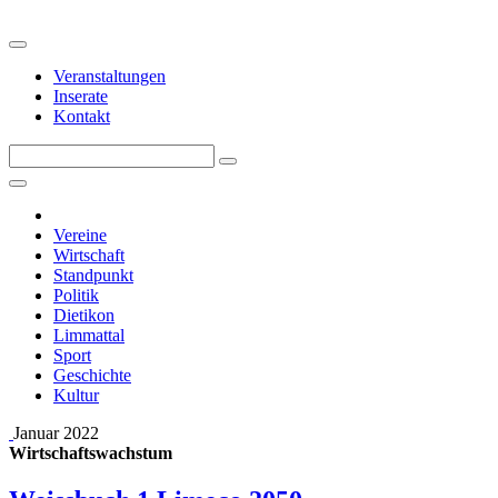
Veranstaltungen
Inserate
Kontakt
Vereine
Wirtschaft
Standpunkt
Politik
Dietikon
Limmattal
Sport
Geschichte
Kultur
Januar 2022
Wirtschaftswachstum