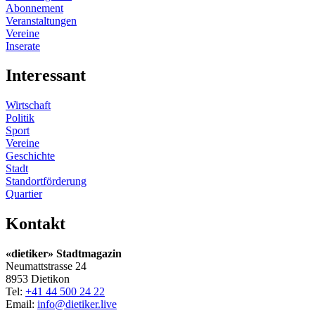
Abonnement
Veranstaltungen
Vereine
Inserate
Interessant
Wirtschaft
Politik
Sport
Vereine
Geschichte
Stadt
Standortförderung
Quartier
Kontakt
«dietiker» Stadtmagazin
Neumattstrasse 24
8953 Dietikon
Tel:
+41 44 500 24 22
Email:
info@dietiker.live