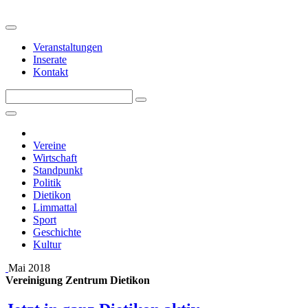
Veranstaltungen
Inserate
Kontakt
Vereine
Wirtschaft
Standpunkt
Politik
Dietikon
Limmattal
Sport
Geschichte
Kultur
Mai 2018
Vereinigung Zentrum Dietikon