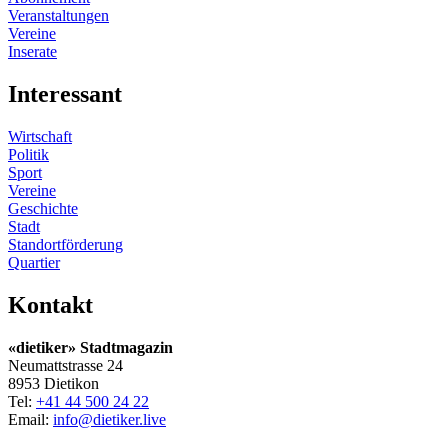
Veranstaltungen
Vereine
Inserate
Interessant
Wirtschaft
Politik
Sport
Vereine
Geschichte
Stadt
Standortförderung
Quartier
Kontakt
«dietiker» Stadtmagazin
Neumattstrasse 24
8953 Dietikon
Tel:
+41 44 500 24 22
Email:
info@dietiker.live