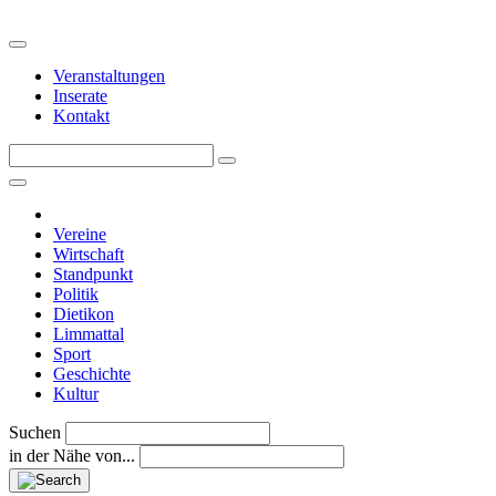
Veranstaltungen
Inserate
Kontakt
Vereine
Wirtschaft
Standpunkt
Politik
Dietikon
Limmattal
Sport
Geschichte
Kultur
Suchen
in der Nähe von...