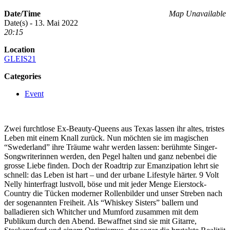
Date/Time
Map Unavailable
Date(s) - 13. Mai 2022
20:15
Location
GLEIS21
Categories
Event
Zwei furchtlose Ex-Beauty-Queens aus Texas lassen ihr altes, tristes
Leben mit einem Knall zurück. Nun möchten sie im magischen
“Swederland” ihre Träume wahr werden lassen: berühmte Singer-
Songwriterinnen werden, den Pegel halten und ganz nebenbei die
grosse Liebe finden. Doch der Roadtrip zur Emanzipation lehrt sie
schnell: das Leben ist hart – und der urbane Lifestyle härter. 9 Volt
Nelly hinterfragt lustvoll, böse und mit jeder Menge Eierstock-
Country die Tücken moderner Rollenbilder und unser Streben nach
der sogenannten Freiheit. Als “Whiskey Sisters” ballern und
balladieren sich Whitcher und Mumford zusammen mit dem
Publikum durch den Abend. Bewaffnet sind sie mit Gitarre,