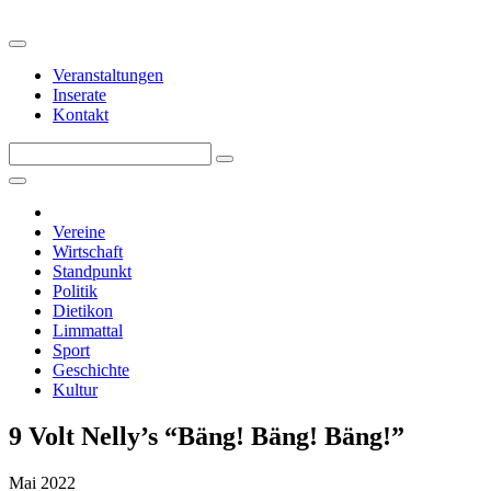
Veranstaltungen
Inserate
Kontakt
Vereine
Wirtschaft
Standpunkt
Politik
Dietikon
Limmattal
Sport
Geschichte
Kultur
9 Volt Nelly’s “Bäng! Bäng! Bäng!”
Mai 2022