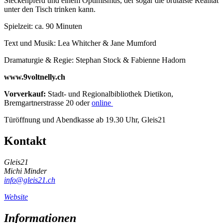
Steckenpferd und einem Optimismus, der sogar die brutalste Realität
unter den Tisch trinken kann.
Spielzeit: ca. 90 Minuten
Text und Musik: Lea Whitcher & Jane Mumford
Dramaturgie & Regie: Stephan Stock & Fabienne Hadorn
www.9voltnelly.ch
Vorverkauf:
Stadt- und Regionalbibliothek Dietikon,
Bremgartnerstrasse 20 oder
online
Türöffnung und Abendkasse ab 19.30 Uhr, Gleis21
Kontakt
Gleis21
Michi Minder
info@gleis21.ch
Website
Informationen