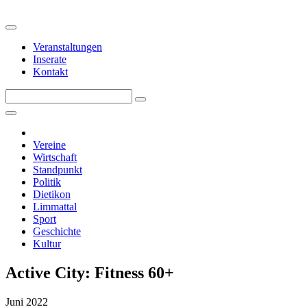
Veranstaltungen
Inserate
Kontakt
Vereine
Wirtschaft
Standpunkt
Politik
Dietikon
Limmattal
Sport
Geschichte
Kultur
Active City: Fitness 60+
Juni 2022