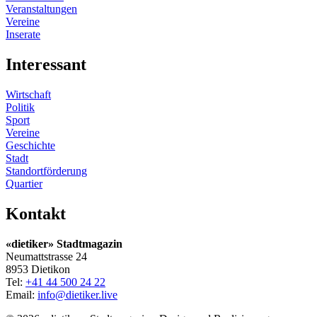
Veranstaltungen
Vereine
Inserate
Interessant
Wirtschaft
Politik
Sport
Vereine
Geschichte
Stadt
Standortförderung
Quartier
Kontakt
«dietiker» Stadtmagazin
Neumattstrasse 24
8953 Dietikon
Tel:
+41 44 500 24 22
Email:
info@dietiker.live