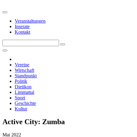
Veranstaltungen
Inserate
Kontakt
Vereine
Wirtschaft
Standpunkt
Politik
Dietikon
Limmattal
Sport
Geschichte
Kultur
Active City: Zumba
Mai 2022