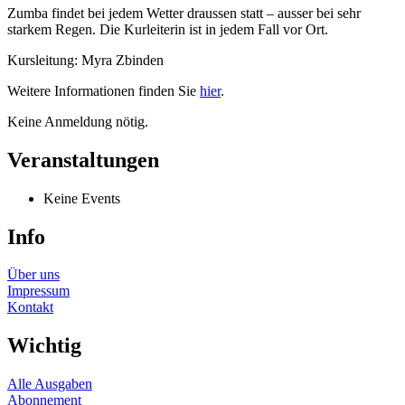
Zumba findet bei jedem Wetter draussen statt – ausser bei sehr
starkem Regen. Die Kurleiterin ist in jedem Fall vor Ort.
Kursleitung: Myra Zbinden
Weitere Informationen finden Sie
hier
.
Keine Anmeldung nötig.
Veranstaltungen
Keine Events
Info
Über uns
Impressum
Kontakt
Wichtig
Alle Ausgaben
Abonnement