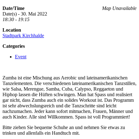
Date/Time
Map Unavailable
Date(s) - 30. Mai 2022
18:30 - 19:15
Location
Stadtpark Kirchhalde
Categories
Event
Zumba ist eine Mischung aus Aerobic und lateinamerikanischen
Tanzelementen. Die verschiedenen lateinamerikanischen Tanzstillen,
wie Salsa, Merengue, Samba, Cuba, Calypso, Reggaeton und
Hiphop lassen die Hüften schwingen. Man hat Spass und realisiert
gar nicht, dass Zumba auch ein solides Workout ist. Das Programm
ist sehr abwechslungsreich und die Tanzschritte sind leicht
nachzumachen. Jeder kann sofort mitmachen, Frauen, Männer und
auch Kinder. Alle sind Willkommen. Spass ist voll Programmiert!
Bitte ziehen Sie bequeme Schuhe an und nehmen Sie etwas zu
trinken und allenfalls ein Handtuch mit.