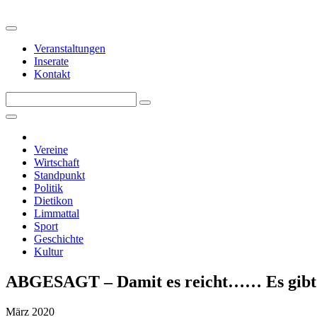
Veranstaltungen
Inserate
Kontakt
Vereine
Wirtschaft
Standpunkt
Politik
Dietikon
Limmattal
Sport
Geschichte
Kultur
ABGESAGT – Damit es reicht…… Es gibt si
März 2020