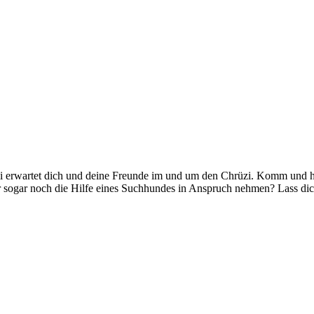
imi erwartet dich und deine Freunde im und um den Chrüzi. Komm und hi
r sogar noch die Hilfe eines Suchhundes in Anspruch nehmen? Lass dic