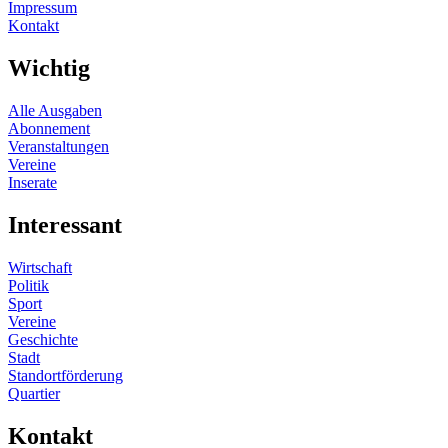
Impressum
Kontakt
Wichtig
Alle Ausgaben
Abonnement
Veranstaltungen
Vereine
Inserate
Interessant
Wirtschaft
Politik
Sport
Vereine
Geschichte
Stadt
Standortförderung
Quartier
Kontakt