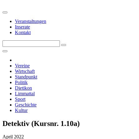
Veranstaltungen
Inserate
Kontakt
Vereine
Wirtschaft
Standpunkt
Politik
Dietikon
Limmattal
Sport
Geschichte
Kultur
Detektiv (Kursnr. 1.10a)
April 2022