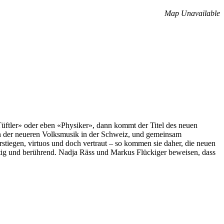
Map Unavailable
üftler» oder eben «Physiker», dann kommt der Titel des neuen
n der neueren Volksmusik in der Schweiz, und gemeinsam
erstiegen, virtuos und doch vertraut – so kommen sie daher, die neuen
htig und berührend. Nadja Räss und Markus Flückiger beweisen, dass