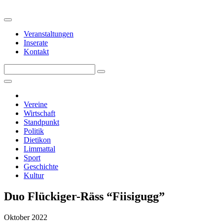
Veranstaltungen
Inserate
Kontakt
Vereine
Wirtschaft
Standpunkt
Politik
Dietikon
Limmattal
Sport
Geschichte
Kultur
Duo Flückiger-Räss “Fiisigugg”
Oktober 2022