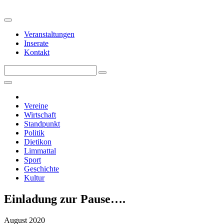
Veranstaltungen
Inserate
Kontakt
Vereine
Wirtschaft
Standpunkt
Politik
Dietikon
Limmattal
Sport
Geschichte
Kultur
Einladung zur Pause….
August 2020