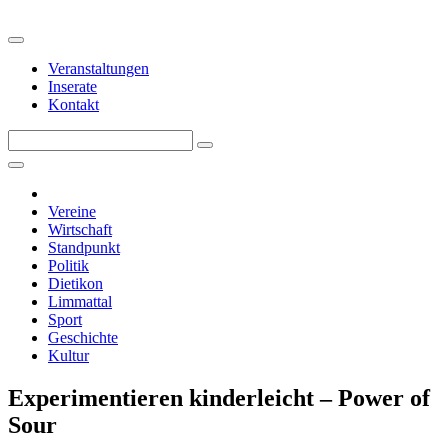
Veranstaltungen
Inserate
Kontakt
Vereine
Wirtschaft
Standpunkt
Politik
Dietikon
Limmattal
Sport
Geschichte
Kultur
Experimentieren kinderleicht – Power of
Sour