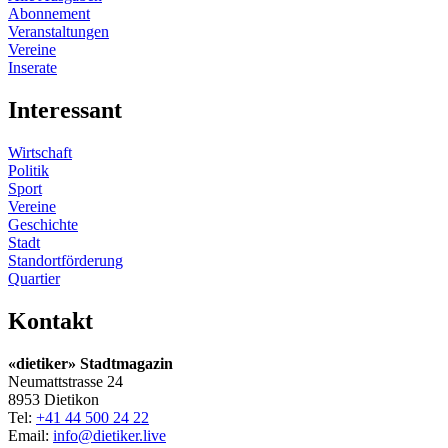
Abonnement
Veranstaltungen
Vereine
Inserate
Interessant
Wirtschaft
Politik
Sport
Vereine
Geschichte
Stadt
Standortförderung
Quartier
Kontakt
«dietiker» Stadtmagazin
Neumattstrasse 24
8953 Dietikon
Tel:
+41 44 500 24 22
Email:
info@dietiker.live