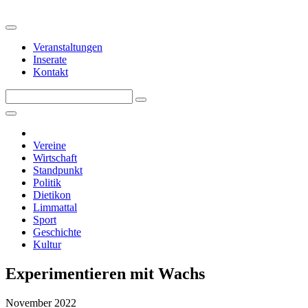
Veranstaltungen
Inserate
Kontakt
Vereine
Wirtschaft
Standpunkt
Politik
Dietikon
Limmattal
Sport
Geschichte
Kultur
Experimentieren mit Wachs
November 2022