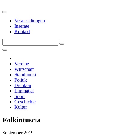
Veranstaltungen
Inserate
Kontakt
Vereine
Wirtschaft
Standpunkt
Politik
Dietikon
Limmattal
Sport
Geschichte
Kultur
Folkintuscia
September 2019