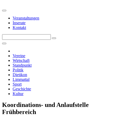
Veranstaltungen
Inserate
Kontakt
Vereine
Wirtschaft
Standpunkt
Politik
Dietikon
Limmattal
Sport
Geschichte
Kultur
Koordinations- und Anlaufstelle
Frühbereich