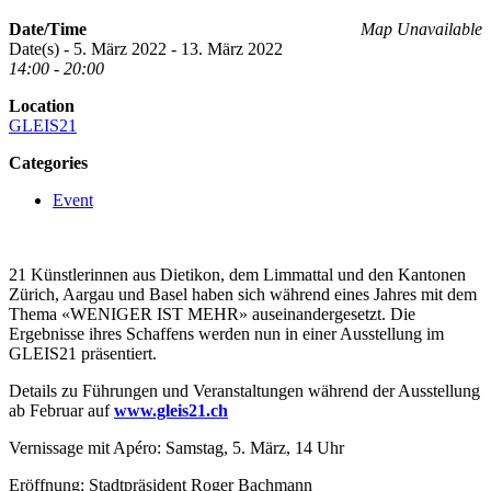
Date/Time
Map Unavailable
Date(s) - 5. März 2022 - 13. März 2022
14:00 - 20:00
Location
GLEIS21
Categories
Event
21 Künstlerinnen aus Dietikon, dem Limmattal und den Kantonen
Zürich, Aargau und Basel haben sich während eines Jahres mit dem
Thema «WENIGER IST MEHR» auseinandergesetzt. Die
Ergebnisse ihres Schaffens werden nun in einer Ausstellung im
GLEIS21 präsentiert.
Details zu Führungen und Veranstaltungen während der Ausstellung
ab Februar auf
www.gleis21.ch
Vernissage mit Apéro: Samstag, 5. März, 14 Uhr
Eröffnung: Stadtpräsident Roger Bachmann