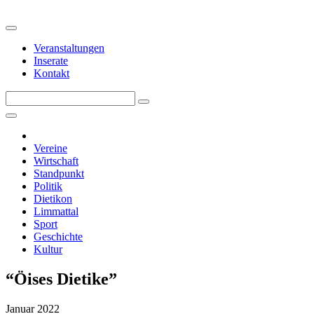
Veranstaltungen
Inserate
Kontakt
Vereine
Wirtschaft
Standpunkt
Politik
Dietikon
Limmattal
Sport
Geschichte
Kultur
“Öises Dietike”
Januar 2022