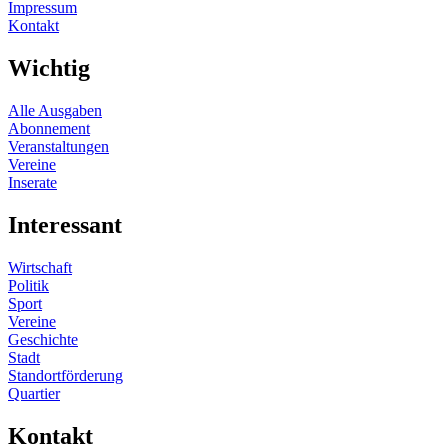
Impressum
Kontakt
Wichtig
Alle Ausgaben
Abonnement
Veranstaltungen
Vereine
Inserate
Interessant
Wirtschaft
Politik
Sport
Vereine
Geschichte
Stadt
Standortförderung
Quartier
Kontakt