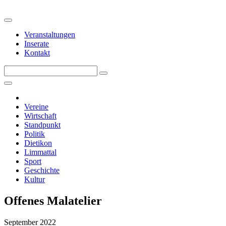
Veranstaltungen
Inserate
Kontakt
Vereine
Wirtschaft
Standpunkt
Politik
Dietikon
Limmattal
Sport
Geschichte
Kultur
Offenes Malatelier
September 2022