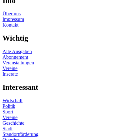
Info
Über uns
Impressum
Kontakt
Wichtig
Alle Ausgaben
Abonnement
Veranstaltungen
Vereine
Inserate
Interessant
Wirtschaft
Politik
Sport
Vereine
Geschichte
Stadt
Standortförderung
Quartier