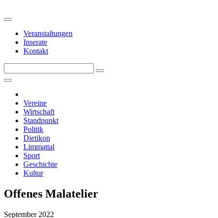
Veranstaltungen
Inserate
Kontakt
Vereine
Wirtschaft
Standpunkt
Politik
Dietikon
Limmattal
Sport
Geschichte
Kultur
Offenes Malatelier
September 2022