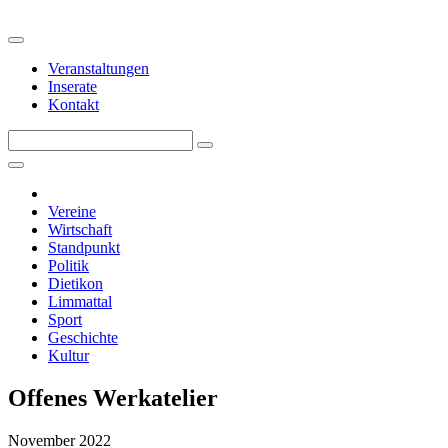
Veranstaltungen
Inserate
Kontakt
Vereine
Wirtschaft
Standpunkt
Politik
Dietikon
Limmattal
Sport
Geschichte
Kultur
Offenes Werkatelier
November 2022