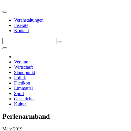
Veranstaltungen
Inserate
Kontakt
Vereine
Wirtschaft
Standpunkt
Politik
Dietikon
Limmattal
Sport
Geschichte
Kultur
Perlenarmband
März 2019