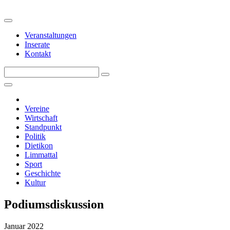
Veranstaltungen
Inserate
Kontakt
Vereine
Wirtschaft
Standpunkt
Politik
Dietikon
Limmattal
Sport
Geschichte
Kultur
Podiumsdiskussion
Januar 2022