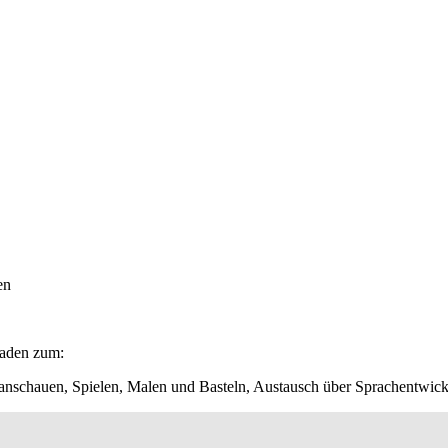
en
eladen zum:
 anschauen, Spielen, Malen und Basteln, Austausch über Sprachentwic