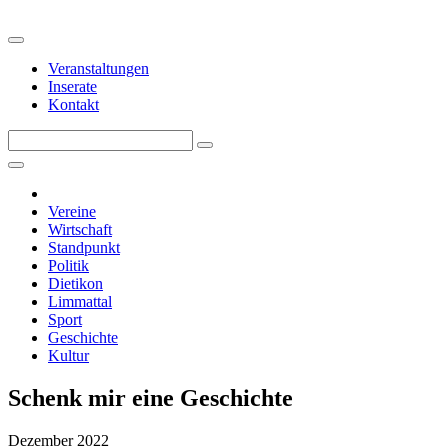
Veranstaltungen
Inserate
Kontakt
Vereine
Wirtschaft
Standpunkt
Politik
Dietikon
Limmattal
Sport
Geschichte
Kultur
Schenk mir eine Geschichte
Dezember 2022