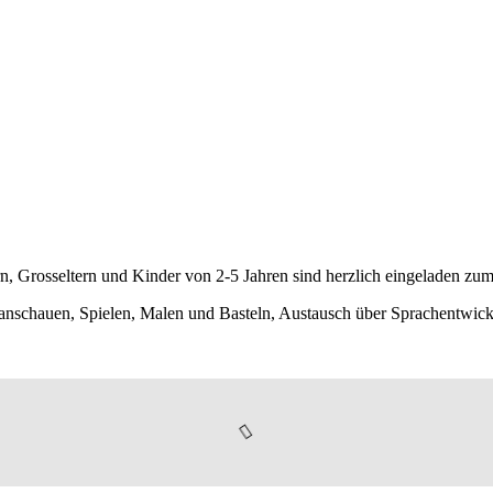
ern, Grosseltern und Kinder von 2-5 Jahren sind herzlich eingeladen zum
 anschauen, Spielen, Malen und Basteln, Austausch über Sprachentwic