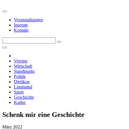
Veranstaltungen
Inserate
Kontakt
Vereine
Wirtschaft
Standpunkt
Politik
Dietikon
Limmattal
Sport
Geschichte
Kultur
Schenk mir eine Geschichte
März 2022