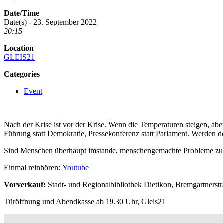
Date/Time
Date(s) - 23. September 2022
20:15
Location
GLEIS21
Categories
Event
Nach der Krise ist vor der Krise. Wenn die Temperaturen steigen, abe
Führung statt Demokratie, Pressekonferenz statt Parlament. Werden d
Sind Menschen überhaupt imstande, menschengemachte Probleme zu lös
Einmal reinhören:
Youtube
V
orverkauf:
Stadt- und Regionalbibliothek Dietikon, Bremgartnerst
Türöffnung und Abendkasse ab 19.30 Uhr, Gleis21