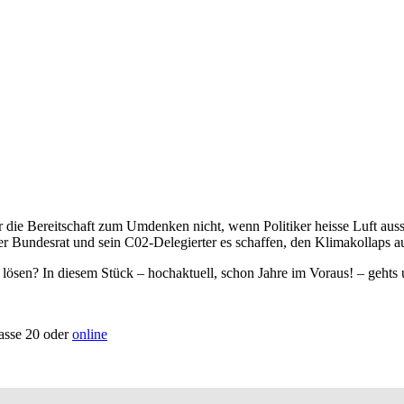
r die Bereitschaft zum Umdenken nicht, wenn Politiker heisse Luft auss
er Bundesrat und sein C02-Delegierter es schaffen, den Klimakollaps a
en? In diesem Stück – hochaktuell, schon Jahre im Voraus! – gehts u
rasse 20 oder
online