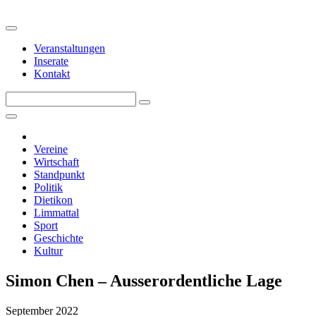
Veranstaltungen
Inserate
Kontakt
Vereine
Wirtschaft
Standpunkt
Politik
Dietikon
Limmattal
Sport
Geschichte
Kultur
Simon Chen – Ausserordentliche Lage
September 2022