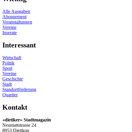
Alle Ausgaben
Abonnement
Veranstaltungen
Vereine
Inserate
Interessant
Wirtschaft
Politik
Sport
Vereine
Geschichte
Stadt
Standortförderung
Quartier
Kontakt
«dietiker» Stadtmagazin
Neumattstrasse 24
8953 Dietikon