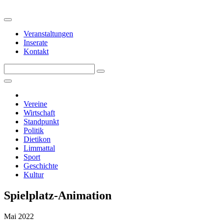
Veranstaltungen
Inserate
Kontakt
Vereine
Wirtschaft
Standpunkt
Politik
Dietikon
Limmattal
Sport
Geschichte
Kultur
Spielplatz-Animation
Mai 2022