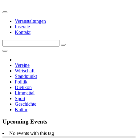
Veranstaltungen
Inserate
Kontakt
Vereine
Wirtschaft
Standpunkt
Politik
Dietikon
Limmattal
Sport
Geschichte
Kultur
Upcoming Events
No events with this tag