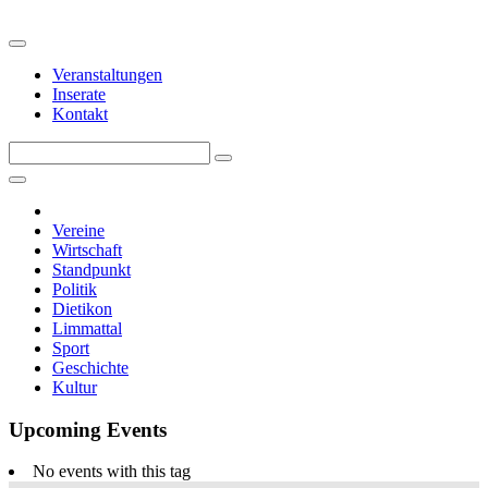
Veranstaltungen
Inserate
Kontakt
Vereine
Wirtschaft
Standpunkt
Politik
Dietikon
Limmattal
Sport
Geschichte
Kultur
Upcoming Events
No events with this tag