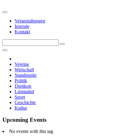
Veranstaltungen
Inserate
Kontakt
Vereine
Wirtschaft
Standpunkt
Politik
Dietikon
Limmattal
Sport
Geschichte
Kultur
Upcoming Events
No events with this tag