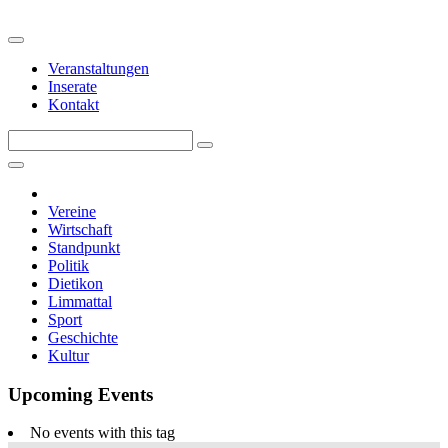
Veranstaltungen
Inserate
Kontakt
Vereine
Wirtschaft
Standpunkt
Politik
Dietikon
Limmattal
Sport
Geschichte
Kultur
Upcoming Events
No events with this tag