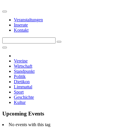
Veranstaltungen
Inserate
Kontakt
Vereine
Wirtschaft
Standpunkt
Politik
Dietikon
Limmattal
Sport
Geschichte
Kultur
Upcoming Events
No events with this tag