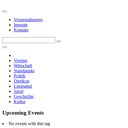
Veranstaltungen
Inserate
Kontakt
Vereine
Wirtschaft
Standpunkt
Politik
Dietikon
Limmattal
Sport
Geschichte
Kultur
Upcoming Events
No events with this tag