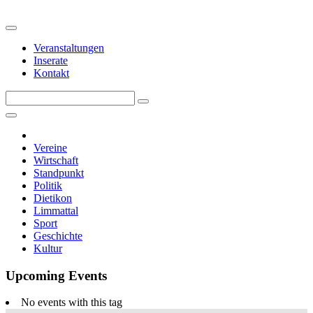
Veranstaltungen
Inserate
Kontakt
Vereine
Wirtschaft
Standpunkt
Politik
Dietikon
Limmattal
Sport
Geschichte
Kultur
Upcoming Events
No events with this tag