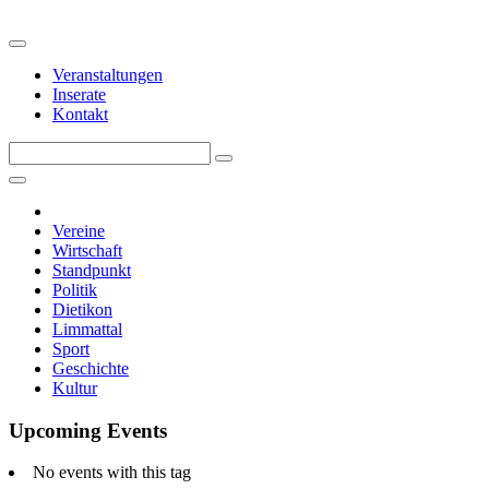
Veranstaltungen
Inserate
Kontakt
Vereine
Wirtschaft
Standpunkt
Politik
Dietikon
Limmattal
Sport
Geschichte
Kultur
Upcoming Events
No events with this tag