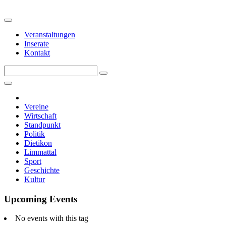
Veranstaltungen
Inserate
Kontakt
Vereine
Wirtschaft
Standpunkt
Politik
Dietikon
Limmattal
Sport
Geschichte
Kultur
Upcoming Events
No events with this tag