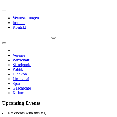
Veranstaltungen
Inserate
Kontakt
Vereine
Wirtschaft
Standpunkt
Politik
Dietikon
Limmattal
Sport
Geschichte
Kultur
Upcoming Events
No events with this tag